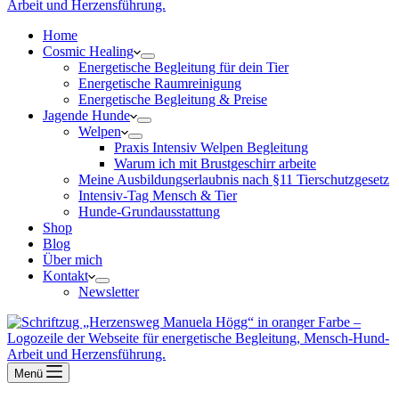
Home
Cosmic Healing
Energetische Begleitung für dein Tier
Energetische Raumreinigung
Energetische Begleitung & Preise
Jagende Hunde
Welpen
Praxis Intensiv Welpen Begleitung
Warum ich mit Brustgeschirr arbeite
Meine Ausbildungserlaubnis nach §11 Tierschutzgesetz
Intensiv-Tag Mensch & Tier
Hunde-Grundausstattung
Shop
Blog
Über mich
Kontakt
Newsletter
Menü