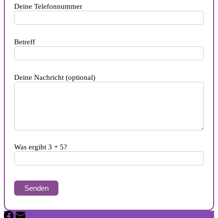
Deine Telefonnummer
Betreff
Deine Nachricht (optional)
Was ergibt 3 + 5?
Bitte
lasse
dieses
Feld
leer.