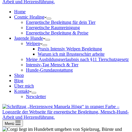
Home
Cosmic Healing
Energetische Begleitung für dein Tier
Energetische Raumreinigung
Energetische Begleitung & Preise
Jagende Hunde
Welpen
Praxis Intensiv Welpen Begleitung
Warum ich mit Brustgeschirr arbeite
Meine Ausbildungserlaubnis nach §11 Tierschutzgesetz
Intensiv-Tag Mensch & Tier
Hunde-Grundausstattung
Shop
Blog
Über mich
Kontakt
Newsletter
Menü