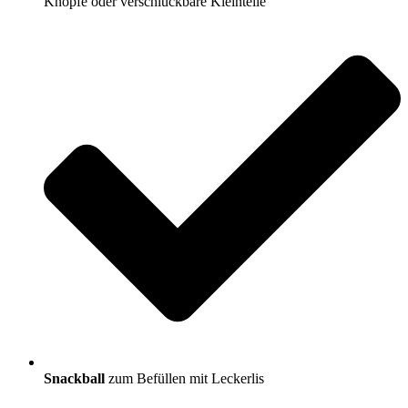
Knöpfe oder verschluckbare Kleinteile
Snackball
zum Befüllen mit Leckerlis